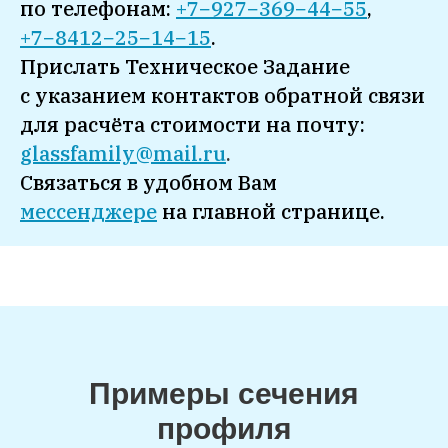
по телефонам:
+7−927−369−44−55
,
+7−8412−25−14−15
.
Прислать Техническое Задание
с указанием контактов обратной связи
для расчёта стоимости на почту:
glassfamily@mail.ru
.
Связаться в удобном
Вам
мессенджере
на главной странице
.
Примеры сечения
профиля