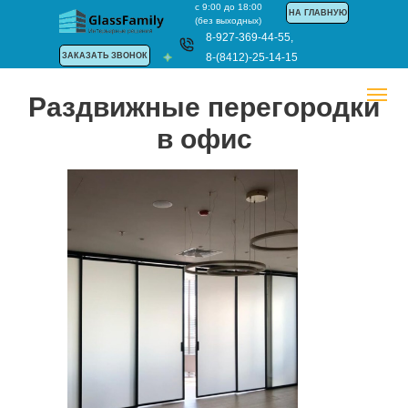
с 9:00 до 18:00
НА ГЛАВНУЮ
(без выходных)
8-927-369-44-55
,
ЗАКАЗАТЬ ЗВОНОК
8-(8412)-25-14-15
Раздвижные перегородки
в офис