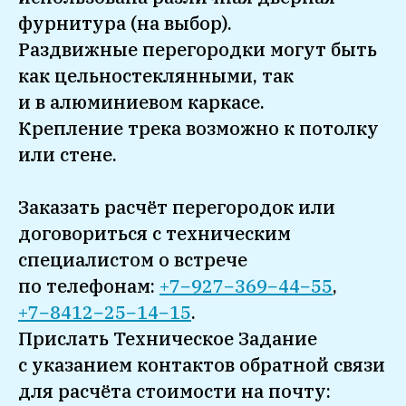
фурнитура (на выбор).
Раздвижные перегородки могут быть
как цельностеклянными, так
и в алюминиевом каркасе.
Крепление трека возможно к потолку
или стене.
Заказать расчёт перегородок или
договориться с техническим
специалистом о встрече
по телефонам:
+7−927−369−44−55
,
+7−8412−25−14−15
.
Прислать Техническое Задание
с указанием контактов обратной связи
для расчёта стоимости на почту: